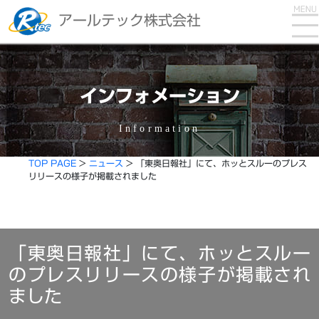
アールテック株式会社
インフォメーション
Information
TOP PAGE
>
ニュース
>
「東奥日報社」にて、ホッとスルーのプレス
リリースの様子が掲載されました
「東奥日報社」にて、ホッとスルー
のプレスリリースの様子が掲載され
ました